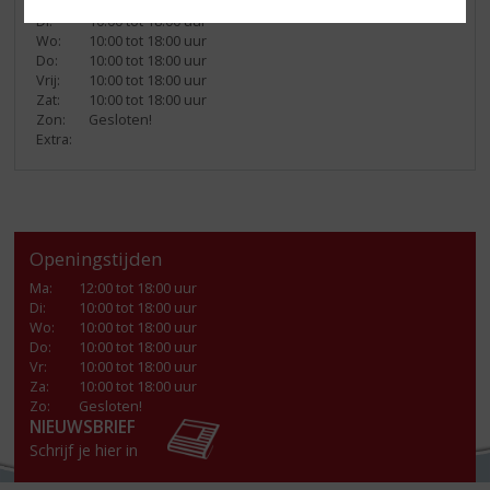
Ma:
12:00 tot 18:00 uur
Di:
10:00 tot 18:00 uur
Wo:
10:00 tot 18:00 uur
Do:
10:00 tot 18:00 uur
Vrij:
10:00 tot 18:00 uur
Zat:
10:00 tot 18:00 uur
Zon:
Gesloten!
Extra:
Openingstijden
Ma
:
12:00 tot 18:00 uur
Di
:
10:00 tot 18:00 uur
Wo
:
10:00 tot 18:00 uur
Do
:
10:00 tot 18:00 uur
Vr
:
10:00 tot 18:00 uur
Za
:
10:00 tot 18:00 uur
Zo:
Gesloten!
NIEUWSBRIEF
Schrijf je hier in