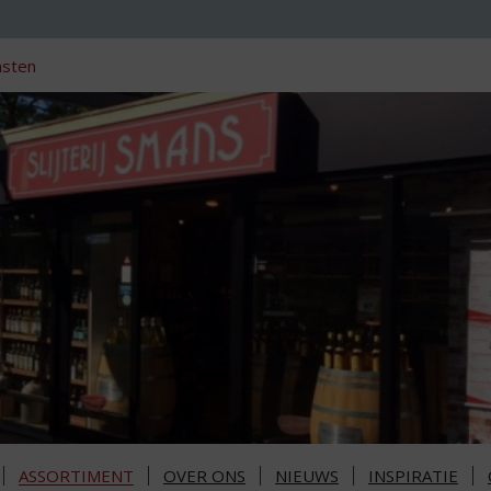
nsten
ASSORTIMENT
OVER ONS
NIEUWS
INSPIRATIE