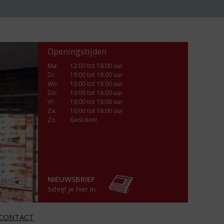
Openingstijden
Ma
:
12:00 tot 18:00 uur
Di
:
10:00 tot 18:00 uur
Wo
:
10:00 tot 18:00 uur
Do
:
10:00 tot 18:00 uur
Vr
:
10:00 tot 18:00 uur
Za
:
10:00 tot 18:00 uur
Zo:
Gesloten!
NIEUWSBRIEF
Schrijf je hier in
CONTACT