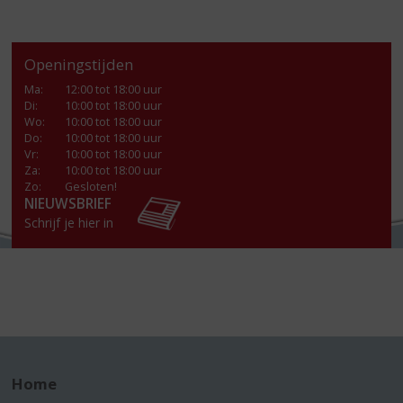
Openingstijden
Ma
:
12:00 tot 18:00 uur
Di
:
10:00 tot 18:00 uur
Wo
:
10:00 tot 18:00 uur
Do
:
10:00 tot 18:00 uur
Vr
:
10:00 tot 18:00 uur
Za
:
10:00 tot 18:00 uur
Zo:
Gesloten!
NIEUWSBRIEF
Schrijf je hier in
Home