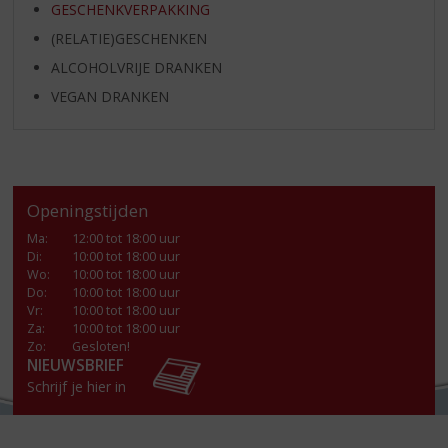
GESCHENKVERPAKKING
(RELATIE)GESCHENKEN
ALCOHOLVRIJE DRANKEN
VEGAN DRANKEN
Openingstijden
Ma
:
12:00 tot 18:00 uur
Di
:
10:00 tot 18:00 uur
Wo
:
10:00 tot 18:00 uur
Do
:
10:00 tot 18:00 uur
Vr
:
10:00 tot 18:00 uur
Za
:
10:00 tot 18:00 uur
Zo:
Gesloten!
NIEUWSBRIEF
Schrijf je hier in