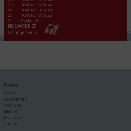
Do
:
10:00 tot 18:00 uur
Vr
:
10:00 tot 18:00 uur
Za
:
10:00 tot 18:00 uur
Zo:
Gesloten!
NIEUWSBRIEF
Schrijf je hier in
Home
Home
Assortiment
Over ons
Nieuws
Inspiratie
Contact