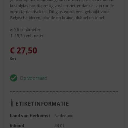
kristalglas houdt prettig vast en ziet er dankzij zijn ronde
vorm fantastisch uit. Dit glas wordt veel gebruikt voor
Belgische bieren, blonde en bruine, dubbel en tripel.
⌀ 9,0 centimeter
↥ 15,5 centimeter
€
27,50
Set
ETIKETINFORMATIE
Land van Herkomst
Nederland
Inhoud
44 CL