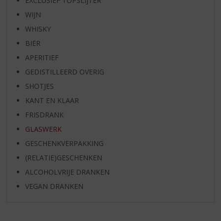
EXCLUSIEF TOPSLIJTER
WIJN
WHISKY
BIER
APERITIEF
GEDISTILLEERD OVERIG
SHOTJES
KANT EN KLAAR
FRISDRANK
GLASWERK
GESCHENKVERPAKKING
(RELATIE)GESCHENKEN
ALCOHOLVRIJE DRANKEN
VEGAN DRANKEN