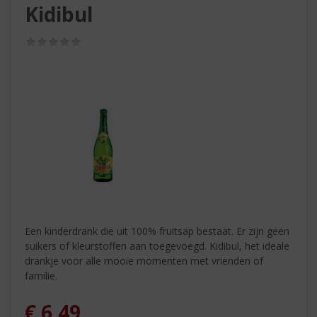
S
Kidibul
p
r
(0,0
i
/
n
5)
g
n
a
a
r
d
e
n
a
v
i
Een kinderdrank die uit 100% fruitsap bestaat. Er zijn geen
g
suikers of kleurstoffen aan toegevoegd. Kidibul, het ideale
a
drankje voor alle mooie momenten met vrienden of
t
familie.
i
e
€
6,49