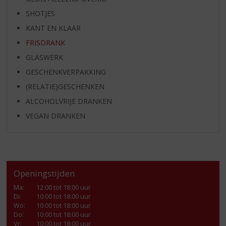
SHOTJES
KANT EN KLAAR
FRISDRANK
GLASWERK
GESCHENKVERPAKKING
(RELATIE)GESCHENKEN
ALCOHOLVRIJE DRANKEN
VEGAN DRANKEN
Openingstijden
Ma
:
12:00 tot 18:00 uur
Di
:
10:00 tot 18:00 uur
Wo
:
10:00 tot 18:00 uur
Do
:
10:00 tot 18:00 uur
Vr
:
10:00 tot 18:00 uur