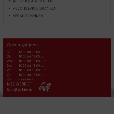
(RELATIE)GESCHENKEN
ALCOHOLVRIJE DRANKEN
VEGAN DRANKEN
Openingstijden
Ma
:
12:00 tot 18:00 uur
Di
:
10:00 tot 18:00 uur
Wo
:
10:00 tot 18:00 uur
Do
:
10:00 tot 18:00 uur
Vr
:
10:00 tot 18:00 uur
Za
:
10:00 tot 18:00 uur
Zo:
Gesloten!
NIEUWSBRIEF
Schrijf je hier in