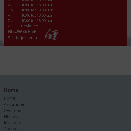
Wo
:
10:00 tot 18:00 uur
Do
:
10:00 tot 18:00 uur
Vr
:
10:00 tot 18:00 uur
Za
:
10:00 tot 18:00 uur
Zo:
Gesloten!
NIEUWSBRIEF
Schrijf je hier in
Home
Home
Assortiment
Over ons
Nieuws
Inspiratie
Contact