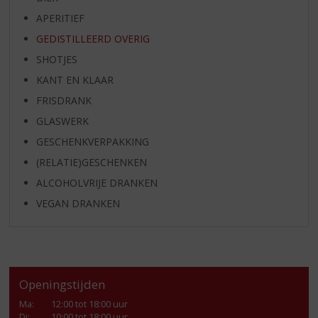
APERITIEF
GEDISTILLEERD OVERIG
SHOTJES
KANT EN KLAAR
FRISDRANK
GLASWERK
GESCHENKVERPAKKING
(RELATIE)GESCHENKEN
ALCOHOLVRIJE DRANKEN
VEGAN DRANKEN
Openingstijden
Ma
:
12:00 tot 18:00 uur
Di
:
10:00 tot 18:00 uur