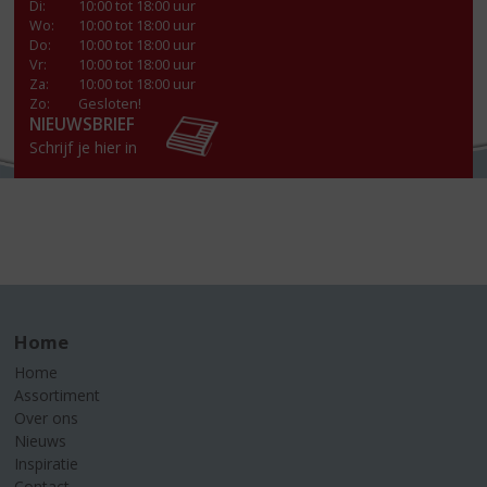
Di
:
10:00 tot 18:00 uur
Wo
:
10:00 tot 18:00 uur
Do
:
10:00 tot 18:00 uur
Vr
:
10:00 tot 18:00 uur
Za
:
10:00 tot 18:00 uur
Zo:
Gesloten!
NIEUWSBRIEF
Schrijf je hier in
Home
Home
Assortiment
Over ons
Nieuws
Inspiratie
Contact