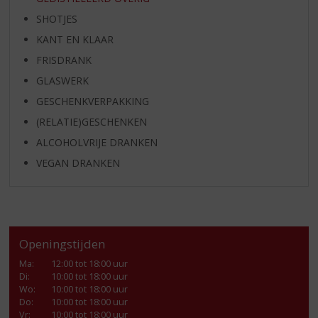
SHOTJES
KANT EN KLAAR
FRISDRANK
GLASWERK
GESCHENKVERPAKKING
(RELATIE)GESCHENKEN
ALCOHOLVRIJE DRANKEN
VEGAN DRANKEN
Openingstijden
Ma
:
12:00 tot 18:00 uur
Di
:
10:00 tot 18:00 uur
Wo
:
10:00 tot 18:00 uur
Do
:
10:00 tot 18:00 uur
Vr
:
10:00 tot 18:00 uur