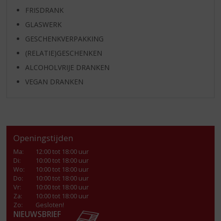
FRISDRANK
GLASWERK
GESCHENKVERPAKKING
(RELATIE)GESCHENKEN
ALCOHOLVRIJE DRANKEN
VEGAN DRANKEN
Openingstijden
Ma
:
12:00 tot 18:00 uur
Di
:
10:00 tot 18:00 uur
Wo
:
10:00 tot 18:00 uur
Do
:
10:00 tot 18:00 uur
Vr
:
10:00 tot 18:00 uur
Za
:
10:00 tot 18:00 uur
Zo:
Gesloten!
NIEUWSBRIEF