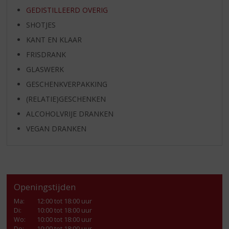
GEDISTILLEERD OVERIG
SHOTJES
KANT EN KLAAR
FRISDRANK
GLASWERK
GESCHENKVERPAKKING
(RELATIE)GESCHENKEN
ALCOHOLVRIJE DRANKEN
VEGAN DRANKEN
Openingstijden
Ma
:
12:00 tot 18:00 uur
Di
:
10:00 tot 18:00 uur
Wo
:
10:00 tot 18:00 uur
Do
:
10:00 tot 18:00 uur