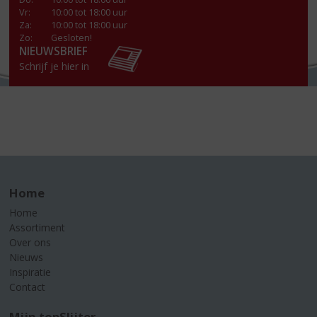
Vr
:
10:00 tot 18:00 uur
Za
:
10:00 tot 18:00 uur
Zo:
Gesloten!
NIEUWSBRIEF
Schrijf je hier in
Home
Home
Assortiment
Over ons
Nieuws
Inspiratie
Contact
Mijn topSlijter