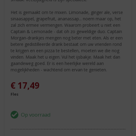
Het is gemaakt om te mixen. Limonade, ginger ale, verse
sinaasappel, grapefruit, ananassap... noem maar op, het
zal zich ermee vermengen. Waarom probeert u niet een
Captain & Lemonade - dat oh zo geweldige duo. Captain
Morgan-drankjes mengen nog beter met eten. Als er een
betere gedistilleerde drank bestaat om uw vrienden rond
te krijgen en een pizza te bestellen, moeten we die nog
vinden. Maak het u eigen. Vul het ijsbakje. Maak het dan
gaandeweg goed. Er is een heerlijke wereld aan
mogelijkheden - wachtend om ervan te genieten.
€
17,49
Fles