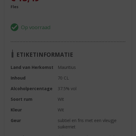
Fles
ETIKETINFORMATIE
Land van Herkomst
Mauritius
Inhoud
70 CL
Alcoholpercentage
37.5% vol
Soort rum
Wit
Kleur
Wit
Geur
subtiel en fris met een vleugje
suikerriet