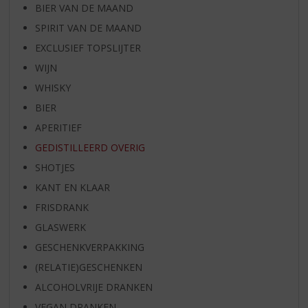
BIER VAN DE MAAND
SPIRIT VAN DE MAAND
EXCLUSIEF TOPSLIJTER
WIJN
WHISKY
BIER
APERITIEF
GEDISTILLEERD OVERIG
SHOTJES
KANT EN KLAAR
FRISDRANK
GLASWERK
GESCHENKVERPAKKING
(RELATIE)GESCHENKEN
ALCOHOLVRIJE DRANKEN
VEGAN DRANKEN