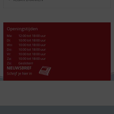
Openingstijden
Ma
:
12:00 tot 18:00 uur
Di
:
10:00 tot 18:00 uur
Wo
:
10:00 tot 18:00 uur
Do
:
10:00 tot 18:00 uur
Vr
:
10:00 tot 18:00 uur
Za
:
10:00 tot 18:00 uur
Zo:
Gesloten!
NIEUWSBRIEF
Schrijf je hier in