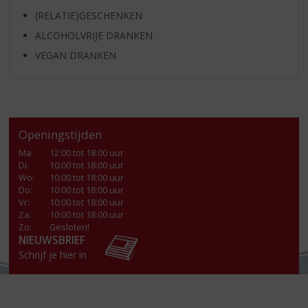
(RELATIE)GESCHENKEN
ALCOHOLVRIJE DRANKEN
VEGAN DRANKEN
Openingstijden
Ma
:
12:00 tot 18:00 uur
Di
:
10:00 tot 18:00 uur
Wo
:
10:00 tot 18:00 uur
Do
:
10:00 tot 18:00 uur
Vr
:
10:00 tot 18:00 uur
Za
:
10:00 tot 18:00 uur
Zo:
Gesloten!
NIEUWSBRIEF
Schrijf je hier in