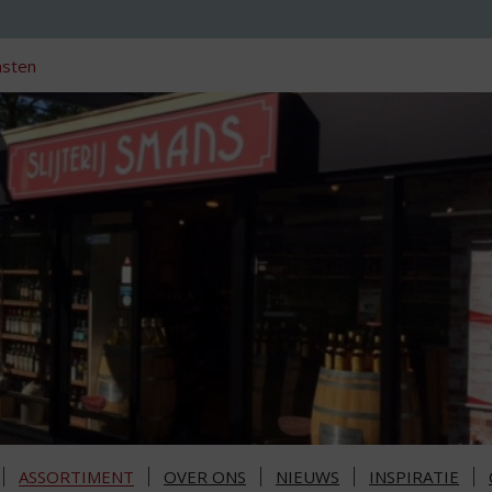
nsten
ASSORTIMENT
OVER ONS
NIEUWS
INSPIRATIE