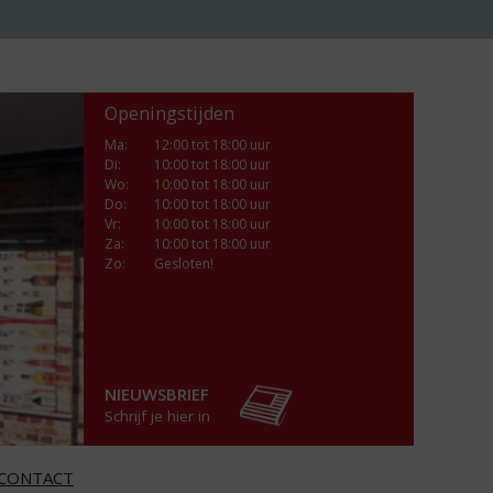
Openingstijden
Ma
:
12:00 tot 18:00 uur
Di
:
10:00 tot 18:00 uur
Wo
:
10:00 tot 18:00 uur
Do
:
10:00 tot 18:00 uur
Vr
:
10:00 tot 18:00 uur
Za
:
10:00 tot 18:00 uur
Zo:
Gesloten!
NIEUWSBRIEF
Schrijf je hier in
CONTACT