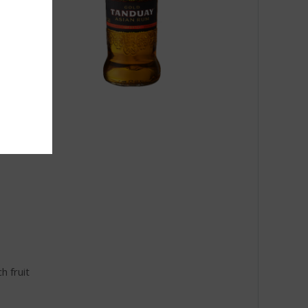
h fruit