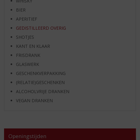
WHISKY
BIER
APERITIEF
GEDISTILLEERD OVERIG
SHOTJES
KANT EN KLAAR
FRISDRANK
GLASWERK
GESCHENKVERPAKKING
(RELATIE)GESCHENKEN
ALCOHOLVRIJE DRANKEN
VEGAN DRANKEN
Openingstijden