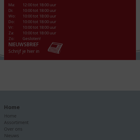
Ma
:
12:00 tot 18:00 uur
Di
:
10:00 tot 18:00 uur
Wo
:
10:00 tot 18:00 uur
Do
:
10:00 tot 18:00 uur
Vr
:
10:00 tot 18:00 uur
Za
:
10:00 tot 18:00 uur
Zo:
Gesloten!
NIEUWSBRIEF
Schrijf je hier in
Home
Home
Assortiment
Over ons
Nieuws