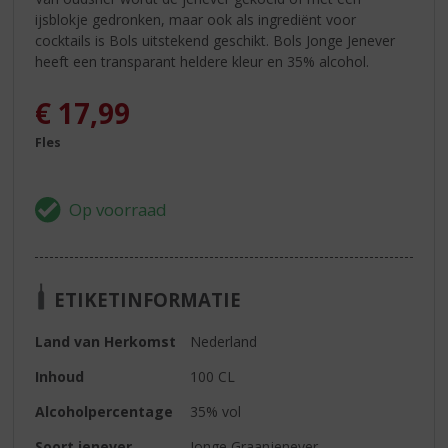
ijsblokje gedronken, maar ook als ingrediënt voor
cocktails is Bols uitstekend geschikt. Bols Jonge Jenever
heeft een transparant heldere kleur en 35% alcohol.
€
17,99
Fles
ETIKETINFORMATIE
Land van Herkomst
Nederland
Inhoud
100 CL
Alcoholpercentage
35% vol
Soort jenever
Jonge Graanjenever