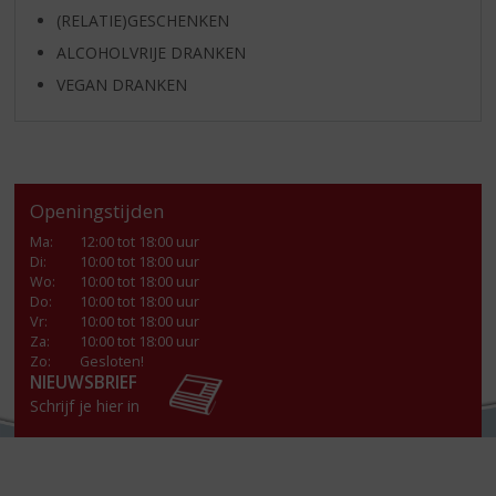
(RELATIE)GESCHENKEN
ALCOHOLVRIJE DRANKEN
VEGAN DRANKEN
Openingstijden
Ma
:
12:00 tot 18:00 uur
Di
:
10:00 tot 18:00 uur
Wo
:
10:00 tot 18:00 uur
Do
:
10:00 tot 18:00 uur
Vr
:
10:00 tot 18:00 uur
Za
:
10:00 tot 18:00 uur
Zo:
Gesloten!
NIEUWSBRIEF
Schrijf je hier in