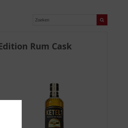
Zoeken
 Edition Rum Cask