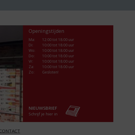
Openingstijden
Ma
:
12:00 tot 18:00 uur
Di
:
10:00 tot 18:00 uur
Wo
:
10:00 tot 18:00 uur
Do
:
10:00 tot 18:00 uur
Vr
:
10:00 tot 18:00 uur
Za
:
10:00 tot 18:00 uur
Zo:
Gesloten!
NIEUWSBRIEF
Schrijf je hier in
CONTACT