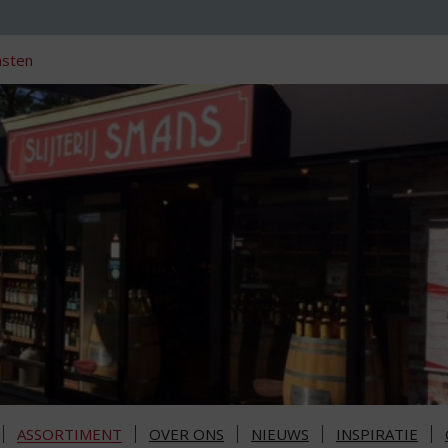
nsten
ASSORTIMENT
OVER ONS
NIEUWS
INSPIRATIE