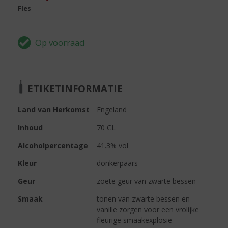
Fles
ETIKETINFORMATIE
Land van Herkomst
Engeland
Inhoud
70 CL
Alcoholpercentage
41.3% vol
Kleur
donkerpaars
Geur
zoete geur van zwarte bessen
Smaak
tonen van zwarte bessen en
vanille zorgen voor een vrolijke
fleurige smaakexplosie