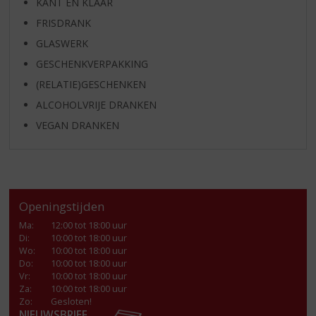
KANT EN KLAAR
FRISDRANK
GLASWERK
GESCHENKVERPAKKING
(RELATIE)GESCHENKEN
ALCOHOLVRIJE DRANKEN
VEGAN DRANKEN
Openingstijden
Ma
:
12:00 tot 18:00 uur
Di
:
10:00 tot 18:00 uur
Wo
:
10:00 tot 18:00 uur
Do
:
10:00 tot 18:00 uur
Vr
:
10:00 tot 18:00 uur
Za
:
10:00 tot 18:00 uur
Zo:
Gesloten!
NIEUWSBRIEF