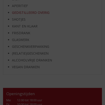
APERITIEF
GEDISTILLEERD OVERIG
SHOTJES
KANT EN KLAAR
FRISDRANK
GLASWERK
GESCHENKVERPAKKING
(RELATIE)GESCHENKEN
ALCOHOLVRIJE DRANKEN
VEGAN DRANKEN
Openingstijden
Ma
:
12:00 tot 18:00 uur
Di
:
10:00 tot 18:00 uur