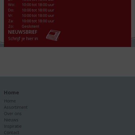
Wo
:
10:00 tot 18:00 uur
Do
:
10:00 tot 18:00 uur
Vr
:
10:00 tot 18:00 uur
Za
:
10:00 tot 18:00 uur
Zo:
Gesloten!
NIEUWSBRIEF
Schrijf je hier in
Home
Home
Assortiment
Over ons
Nieuws
Inspiratie
Contact