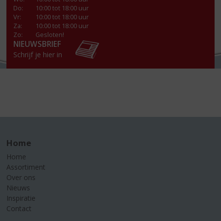
Do
:
10:00 tot 18:00 uur
Vr
:
10:00 tot 18:00 uur
Za
:
10:00 tot 18:00 uur
Zo:
Gesloten!
NIEUWSBRIEF
Schrijf je hier in
Home
Home
Assortiment
Over ons
Nieuws
Inspiratie
Contact