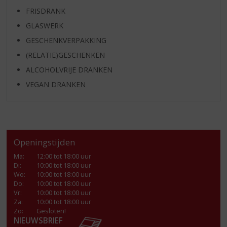
FRISDRANK
GLASWERK
GESCHENKVERPAKKING
(RELATIE)GESCHENKEN
ALCOHOLVRIJE DRANKEN
VEGAN DRANKEN
Openingstijden
Ma
:
12:00 tot 18:00 uur
Di
:
10:00 tot 18:00 uur
Wo
:
10:00 tot 18:00 uur
Do
:
10:00 tot 18:00 uur
Vr
:
10:00 tot 18:00 uur
Za
:
10:00 tot 18:00 uur
Zo:
Gesloten!
NIEUWSBRIEF