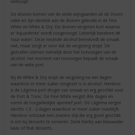
verkoopt.
De druiven komen van de steile wijngaarden uit de Douro
vallei en zijn identiek aan de druiven gebruikt in de Fine
White en White & Dry. De druiven vergisten kort waarna
er ‘Aquardente’ wordt toegevoegd. Letterlijk betekent dit
‘vuur water’. Deze neutrale alcohol beïnvloedt de smaak
niet, maar zorgt er voor dat de vergisting stopt. De
gistcellen sterven namelijk door het toevoegen van de
alcohol. Het moment van toevoegen bepaalt de smaak
van de witte port.
Bij de White & Dry stopt de vergisting na vier dagen
waardoor er meer suiker omgezet is in alcohol. Hierdoor
is de Lágrima port droger van smaak en erg geschikt voor
de Port & Tonic. De Fine White vergist drie dagen en
vormt de toegankelijke aperitief port. De Lágrima vergist
slechts 1,5 - 2 dagen waardoor er meer suiker overblijft.
Hierdoor ontstaat een zoetere stijl die erg goed geschikt
is om bij desserts te serveren. Denk hierbij aan blauwader
kaas of fruit desserts.