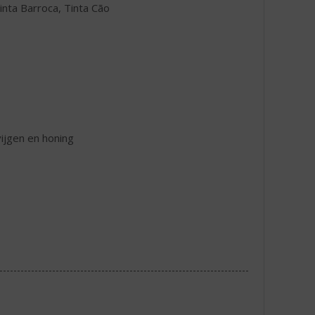
inta Barroca, Tinta Cão
ijgen en honing