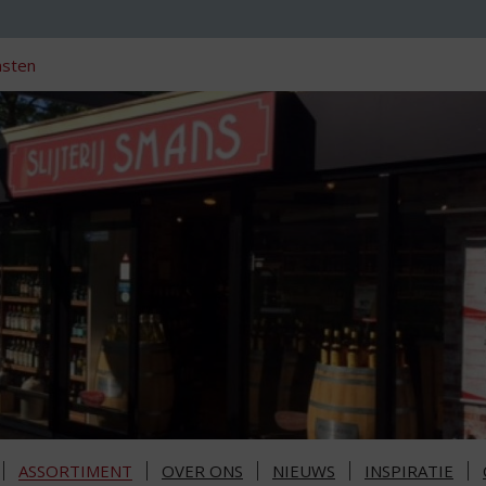
nsten
ASSORTIMENT
OVER ONS
NIEUWS
INSPIRATIE