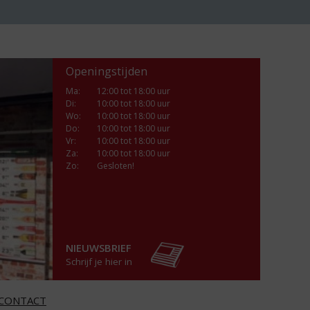
Openingstijden
Ma
:
12:00 tot 18:00 uur
Di
:
10:00 tot 18:00 uur
Wo
:
10:00 tot 18:00 uur
Do
:
10:00 tot 18:00 uur
Vr
:
10:00 tot 18:00 uur
Za
:
10:00 tot 18:00 uur
Zo:
Gesloten!
NIEUWSBRIEF
Schrijf je hier in
CONTACT