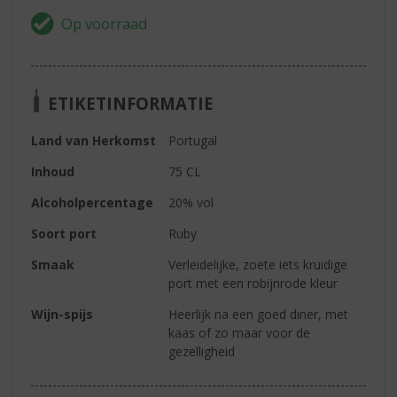
ETIKETINFORMATIE
Land van Herkomst
Portugal
Inhoud
75 CL
Alcoholpercentage
20% vol
Soort port
Ruby
Smaak
Verleidelijke, zoete iets kruidige
port met een robijnrode kleur
Wijn-spijs
Heerlijk na een goed diner, met
kaas of zo maar voor de
gezelligheid