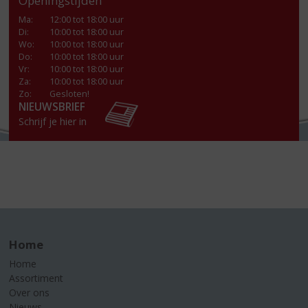
Openingstijden
Ma
:
12:00 tot 18:00 uur
Di
:
10:00 tot 18:00 uur
Wo
:
10:00 tot 18:00 uur
Do
:
10:00 tot 18:00 uur
Vr
:
10:00 tot 18:00 uur
Za
:
10:00 tot 18:00 uur
Zo:
Gesloten!
NIEUWSBRIEF
Schrijf je hier in
Home
Home
Assortiment
Over ons
Nieuws