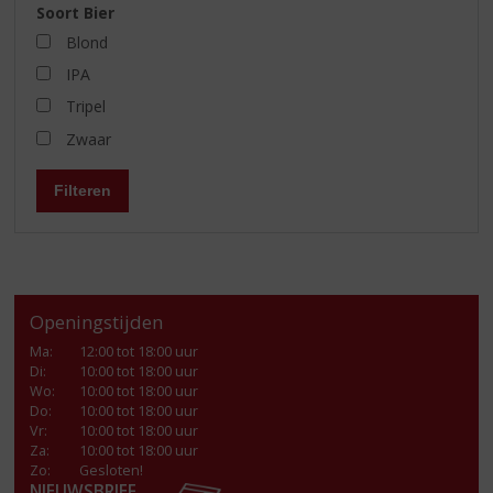
Soort Bier
Blond
IPA
Tripel
Zwaar
Filteren
Openingstijden
Ma
:
12:00 tot 18:00 uur
Di
:
10:00 tot 18:00 uur
Wo
:
10:00 tot 18:00 uur
Do
:
10:00 tot 18:00 uur
Vr
:
10:00 tot 18:00 uur
Za
:
10:00 tot 18:00 uur
Zo:
Gesloten!
NIEUWSBRIEF