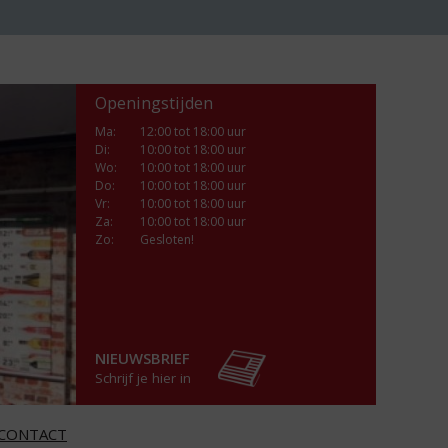
Openingstijden
Ma
:
12:00 tot 18:00 uur
Di
:
10:00 tot 18:00 uur
Wo
:
10:00 tot 18:00 uur
Do
:
10:00 tot 18:00 uur
Vr
:
10:00 tot 18:00 uur
Za
:
10:00 tot 18:00 uur
Zo:
Gesloten!
NIEUWSBRIEF
Schrijf je hier in
CONTACT