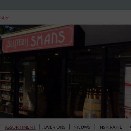
nsten
ASSORTIMENT
OVER ONS
NIEUWS
INSPIRATIE