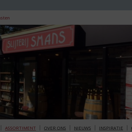
nsten
ASSORTIMENT
OVER ONS
NIEUWS
INSPIRATIE