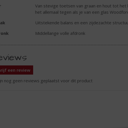
r
Van stevige toetsen van graan en hout tot het 
het allemaal tegen als je van een glas Woodfor
ak
Uitstekende balans en een zijdezachte structuu
ronk
Middellange volle afdronk
eviews
rijf een review
ijn nog geen reviews geplaatst voor dit product