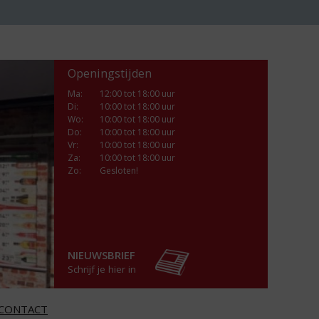
Openingstijden
Ma
:
12:00 tot 18:00 uur
Di
:
10:00 tot 18:00 uur
Wo
:
10:00 tot 18:00 uur
Do
:
10:00 tot 18:00 uur
Vr
:
10:00 tot 18:00 uur
Za
:
10:00 tot 18:00 uur
Zo:
Gesloten!
NIEUWSBRIEF
Schrijf je hier in
CONTACT