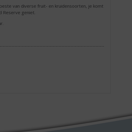
beste van diverse fruit- en kruidensoorten, je komt
d Reserve geniet.
r.