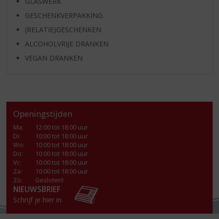
GLASWERK
GESCHENKVERPAKKING
(RELATIE)GESCHENKEN
ALCOHOLVRIJE DRANKEN
VEGAN DRANKEN
Openingstijden
Ma
:
12:00 tot 18:00 uur
Di
:
10:00 tot 18:00 uur
Wo
:
10:00 tot 18:00 uur
Do
:
10:00 tot 18:00 uur
Vr
:
10:00 tot 18:00 uur
Za
:
10:00 tot 18:00 uur
Zo:
Gesloten!
NIEUWSBRIEF
Schrijf je hier in