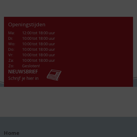
Openingstijden
Ma
:
12:00 tot 18:00 uur
Di
:
10:00 tot 18:00 uur
Wo
:
10:00 tot 18:00 uur
Do
:
10:00 tot 18:00 uur
Vr
:
10:00 tot 18:00 uur
Za
:
10:00 tot 18:00 uur
Zo:
Gesloten!
NIEUWSBRIEF
Schrijf je hier in
Home