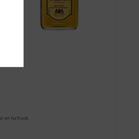
t en turfrook