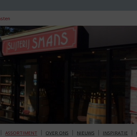
nsten
ASSORTIMENT
OVER ONS
NIEUWS
INSPIRATIE