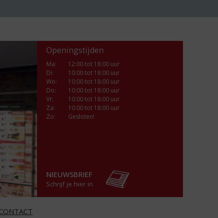
Openingstijden
Ma
:
12:00 tot 18:00 uur
Di
:
10:00 tot 18:00 uur
Wo
:
10:00 tot 18:00 uur
Do
:
10:00 tot 18:00 uur
Vr
:
10:00 tot 18:00 uur
Za
:
10:00 tot 18:00 uur
Zo:
Gesloten!
NIEUWSBRIEF
Schrijf je hier in
CONTACT