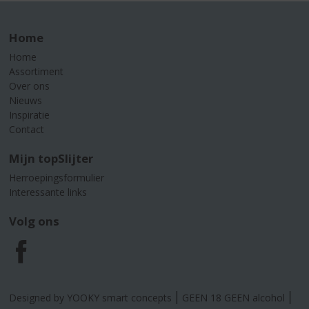
Home
Home
Assortiment
Over ons
Nieuws
Inspiratie
Contact
Mijn topSlijter
Herroepingsformulier
Interessante links
Volg ons
F
a
Designed by YOOKY smart concepts
GEEN 18 GEEN alcohol