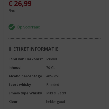
€
26,99
Fles
ETIKETINFORMATIE
Land van Herkomst
Ierland
Inhoud
70 CL
Alcoholpercentage
40% vol
Soort whisky
Blended
Smaaktype Whisky
Mild & Zacht
Kleur
helder goud