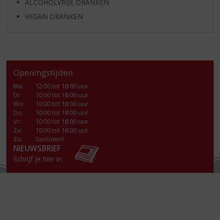
ALCOHOLVRIJE DRANKEN
VEGAN DRANKEN
Openingstijden
Ma
:
12:00 tot 18:00 uur
Di
:
10:00 tot 18:00 uur
Wo
:
10:00 tot 18:00 uur
Do
:
10:00 tot 18:00 uur
Vr
:
10:00 tot 18:00 uur
Za
:
10:00 tot 18:00 uur
Zo:
Gesloten!
NIEUWSBRIEF
Schrijf je hier in