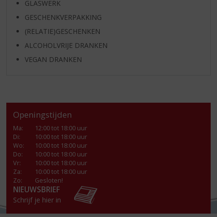
GLASWERK
GESCHENKVERPAKKING
(RELATIE)GESCHENKEN
ALCOHOLVRIJE DRANKEN
VEGAN DRANKEN
Openingstijden
Ma
:
12:00 tot 18:00 uur
Di
:
10:00 tot 18:00 uur
Wo
:
10:00 tot 18:00 uur
Do
:
10:00 tot 18:00 uur
Vr
:
10:00 tot 18:00 uur
Za
:
10:00 tot 18:00 uur
Zo:
Gesloten!
NIEUWSBRIEF
Schrijf je hier in