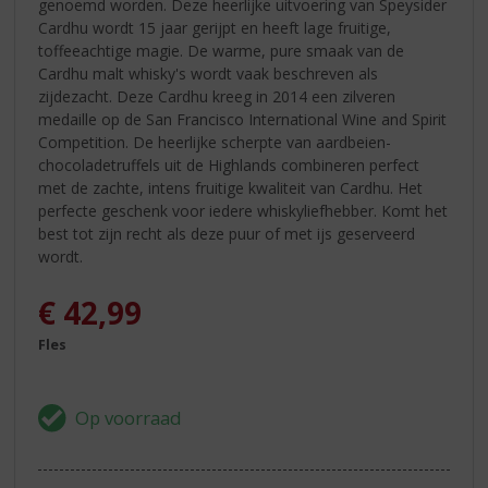
genoemd worden. Deze heerlijke uitvoering van Speysider
Cardhu wordt 15 jaar gerijpt en heeft lage fruitige,
toffeeachtige magie. De warme, pure smaak van de
Cardhu malt whisky's wordt vaak beschreven als
zijdezacht. Deze Cardhu kreeg in 2014 een zilveren
medaille op de San Francisco International Wine and Spirit
Competition. De heerlijke scherpte van aardbeien-
chocoladetruffels uit de Highlands combineren perfect
met de zachte, intens fruitige kwaliteit van Cardhu. Het
perfecte geschenk voor iedere whiskyliefhebber. Komt het
best tot zijn recht als deze puur of met ijs geserveerd
wordt.
€
42,99
Fles