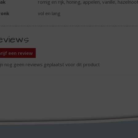
ak
romig en rijk, honing, appelen, vanille, hazelnoo
ronk
vol en lang
eviews
rijf een review
ijn nog geen reviews geplaatst voor dit product