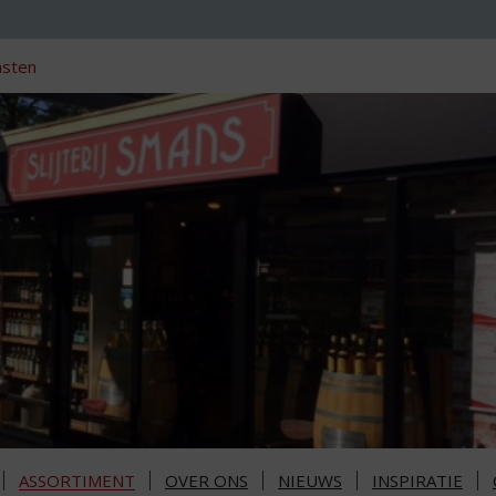
nsten
ASSORTIMENT
OVER ONS
NIEUWS
INSPIRATIE