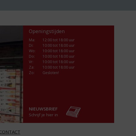
Openingstijden
Ma
:
12:00 tot 18:00 uur
Di
:
10:00 tot 18:00 uur
Wo
:
10:00 tot 18:00 uur
Do
:
10:00 tot 18:00 uur
Vr
:
10:00 tot 18:00 uur
Za
:
10:00 tot 18:00 uur
Zo:
Gesloten!
NIEUWSBRIEF
Schrijf je hier in
CONTACT