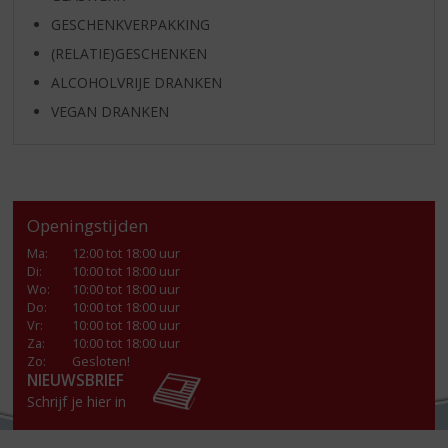
GESCHENKVERPAKKING
(RELATIE)GESCHENKEN
ALCOHOLVRIJE DRANKEN
VEGAN DRANKEN
Openingstijden
Ma
:
12:00 tot 18:00 uur
Di
:
10:00 tot 18:00 uur
Wo
:
10:00 tot 18:00 uur
Do
:
10:00 tot 18:00 uur
Vr
:
10:00 tot 18:00 uur
Za
:
10:00 tot 18:00 uur
Zo:
Gesloten!
NIEUWSBRIEF
Schrijf je hier in