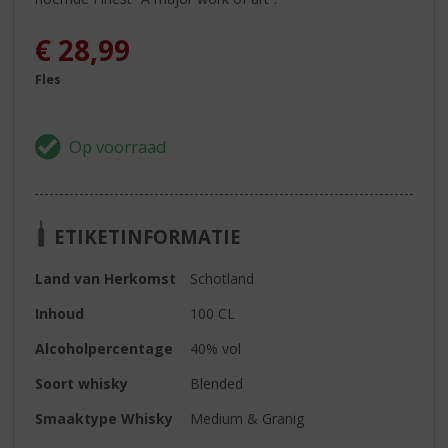
€
28,99
Fles
ETIKETINFORMATIE
Land van Herkomst
Schotland
Inhoud
100 CL
Alcoholpercentage
40% vol
Soort whisky
Blended
Smaaktype Whisky
Medium & Granig