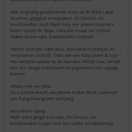
Met zorgvuldig geselecteerde malts uit de Black Label
Reserves, gerijpt in ex-wijnvaten, PX Oloroso- en
bourbonvaten, biedt Black Ruby een onweerstaanbare
balans tussen de diepe, robuuste smaak van Johnnie
Walker en een rijke, fluweelzachte zoetheid.
Perfect voor late-night vibes, exclusieve momenten en
verrassende cocktails. Denk aan een Ruby Sweet & Sour –
een verfijnde variatie op de klassieke Whisky Sour, verrijkt
met een vleugje bramenjam en gegarneerd met sappige
bramen.
Whisky met een twist
De iconische kracht van Johnnie Walker Black Label met
een fruitig-honingzoete verfijning.
Innovatieve rijping
Malts extra gerijpt in ex-wijn, PX Oloroso- en
bourbonvaten zorgen voor een unieke smaakbeleving.