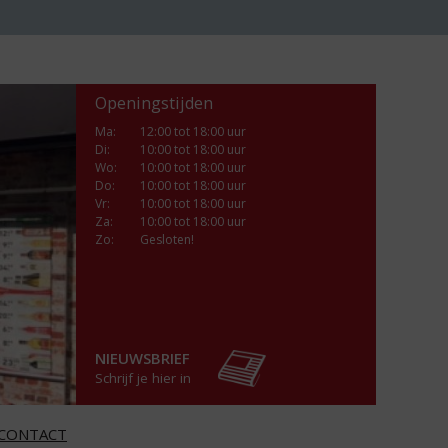
Openingstijden
Ma
:
12:00 tot 18:00 uur
Di
:
10:00 tot 18:00 uur
Wo
:
10:00 tot 18:00 uur
Do
:
10:00 tot 18:00 uur
Vr
:
10:00 tot 18:00 uur
Za
:
10:00 tot 18:00 uur
Zo:
Gesloten!
NIEUWSBRIEF
Schrijf je hier in
CONTACT