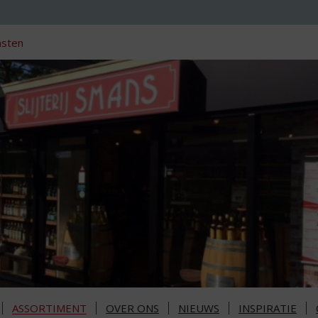
nsten
ASSORTIMENT
OVER ONS
NIEUWS
INSPIRATIE