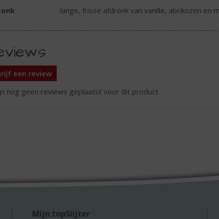
ronk
lange, frisse afdronk van vanille, abrikozen en
eviews
rijf een review
ijn nog geen reviews geplaatst voor dit product
Mijn topSlijter