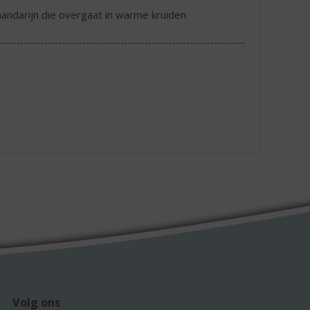
 mandarijn die overgaat in warme kruiden
Volg ons