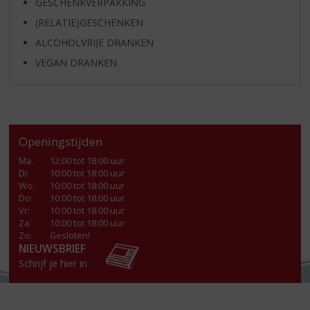
GESCHENKVERPAKKING
(RELATIE)GESCHENKEN
ALCOHOLVRIJE DRANKEN
VEGAN DRANKEN
Openingstijden
Ma
:
12:00 tot 18:00 uur
Di
:
10:00 tot 18:00 uur
Wo
:
10:00 tot 18:00 uur
Do
:
10:00 tot 18:00 uur
Vr
:
10:00 tot 18:00 uur
Za
:
10:00 tot 18:00 uur
Zo:
Gesloten!
NIEUWSBRIEF
Schrijf je hier in