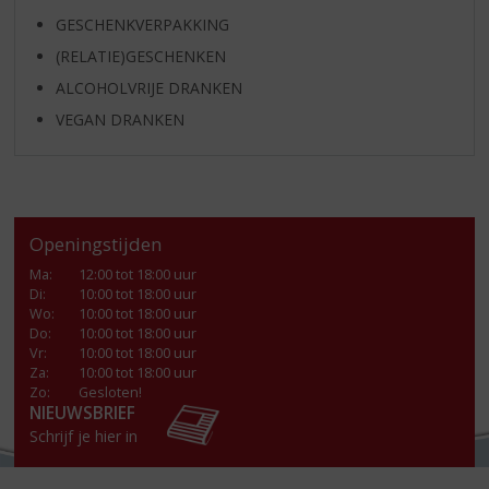
GESCHENKVERPAKKING
(RELATIE)GESCHENKEN
ALCOHOLVRIJE DRANKEN
VEGAN DRANKEN
Openingstijden
Ma
:
12:00 tot 18:00 uur
Di
:
10:00 tot 18:00 uur
Wo
:
10:00 tot 18:00 uur
Do
:
10:00 tot 18:00 uur
Vr
:
10:00 tot 18:00 uur
Za
:
10:00 tot 18:00 uur
Zo:
Gesloten!
NIEUWSBRIEF
Schrijf je hier in