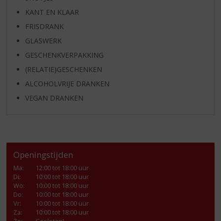
KANT EN KLAAR
FRISDRANK
GLASWERK
GESCHENKVERPAKKING
(RELATIE)GESCHENKEN
ALCOHOLVRIJE DRANKEN
VEGAN DRANKEN
Openingstijden
Ma
:
12:00 tot 18:00 uur
Di
:
10:00 tot 18:00 uur
Wo
:
10:00 tot 18:00 uur
Do
:
10:00 tot 18:00 uur
Vr
:
10:00 tot 18:00 uur
Za
:
10:00 tot 18:00 uur