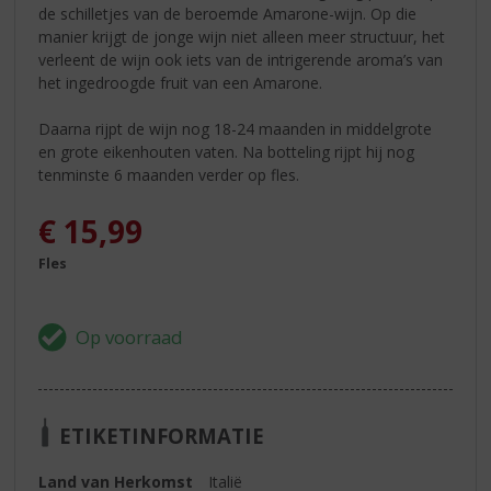
de schilletjes van de beroemde Amarone-wijn. Op die
manier krijgt de jonge wijn niet alleen meer structuur, het
verleent de wijn ook iets van de intrigerende aroma’s van
het ingedroogde fruit van een Amarone.
Daarna rijpt de wijn nog 18-24 maanden in middelgrote
en grote eikenhouten vaten. Na botteling rijpt hij nog
tenminste 6 maanden verder op fles.
€
15,99
Fles
ETIKETINFORMATIE
Land van Herkomst
Italië