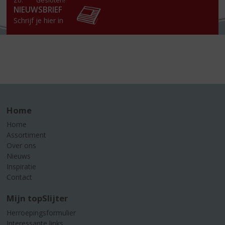
Zo:
Gesloten!
NIEUWSBRIEF
Schrijf je hier in
Home
Home
Assortiment
Over ons
Nieuws
Inspiratie
Contact
Mijn topSlijter
Herroepingsformulier
Interessante links