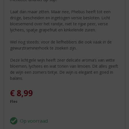
Laat dan maar zitten. Maar nee, Phebus heeft tot een
droge, bescheiden en ingetogen versie besloten. Licht
bloesemend over het randje, niet te rijpe peer, verse
lychees, spatje grapefruit en kinkelende zuren.
Wel nog steeds: voor de liefhebbers die ook vaak in de
gewurztraminerhoek te zoeken zijn.
Deze lichtgele wijn heeft zeer delicate aroma’s van witte
bloemen, lychees en wat tonen van limoen. Dit alles geeft
de wijn een zomers tintje. De wijn is elegant en goed in
balans.
€
8,99
Fles