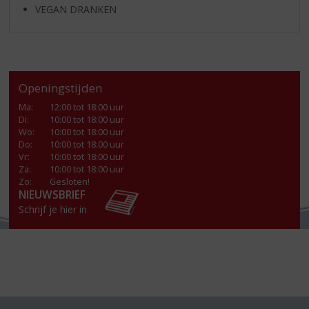
VEGAN DRANKEN
Openingstijden
Ma
:
12:00 tot 18:00 uur
Di
:
10:00 tot 18:00 uur
Wo
:
10:00 tot 18:00 uur
Do
:
10:00 tot 18:00 uur
Vr
:
10:00 tot 18:00 uur
Za
:
10:00 tot 18:00 uur
Zo:
Gesloten!
NIEUWSBRIEF
Schrijf je hier in