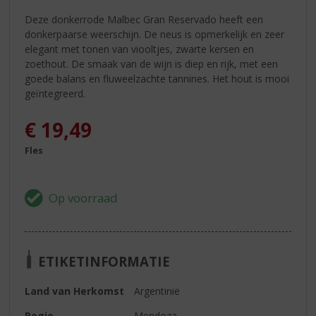
Deze donkerrode Malbec Gran Reservado heeft een
donkerpaarse weerschijn. De neus is opmerkelijk en zeer
elegant met tonen van viooltjes, zwarte kersen en
zoethout. De smaak van de wijn is diep en rijk, met een
goede balans en fluweelzachte tannines. Het hout is mooi
geïntegreerd.
€
19,49
Fles
ETIKETINFORMATIE
Land van Herkomst
Argentinië
Regio
Mendoza