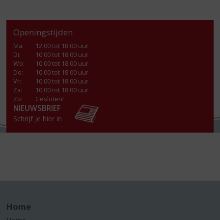
Openingstijden
Ma
:
12:00 tot 18:00 uur
Di
:
10:00 tot 18:00 uur
Wo
:
10:00 tot 18:00 uur
Do
:
10:00 tot 18:00 uur
Vr
:
10:00 tot 18:00 uur
Za
:
10:00 tot 18:00 uur
Zo:
Gesloten!
NIEUWSBRIEF
Schrijf je hier in
Home