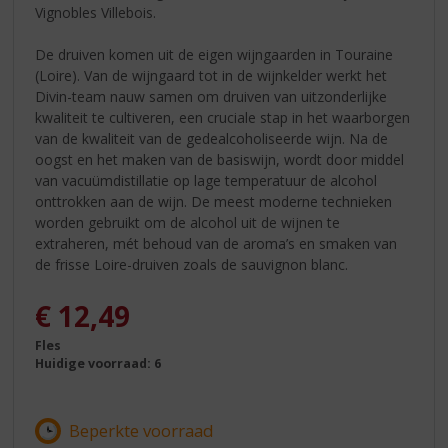
Vignobles Villebois.
De druiven komen uit de eigen wijngaarden in Touraine
(Loire). Van de wijngaard tot in de wijnkelder werkt het
Divin-team nauw samen om druiven van uitzonderlijke
kwaliteit te cultiveren, een cruciale stap in het waarborgen
van de kwaliteit van de gedealcoholiseerde wijn. Na de
oogst en het maken van de basiswijn, wordt door middel
van vacuümdistillatie op lage temperatuur de alcohol
onttrokken aan de wijn. De meest moderne technieken
worden gebruikt om de alcohol uit de wijnen te
extraheren, mét behoud van de aroma’s en smaken van
de frisse Loire-druiven zoals de sauvignon blanc.
€
12,49
Fles
Huidige voorraad: 6