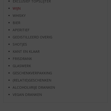
EXCLUSIEF TOPSLIJTER
WIJN
WHISKY
BIER
APERITIEF
GEDISTILLEERD OVERIG
SHOTJES
KANT EN KLAAR
FRISDRANK
GLASWERK
GESCHENKVERPAKKING
(RELATIE)GESCHENKEN
ALCOHOLVRIJE DRANKEN
VEGAN DRANKEN