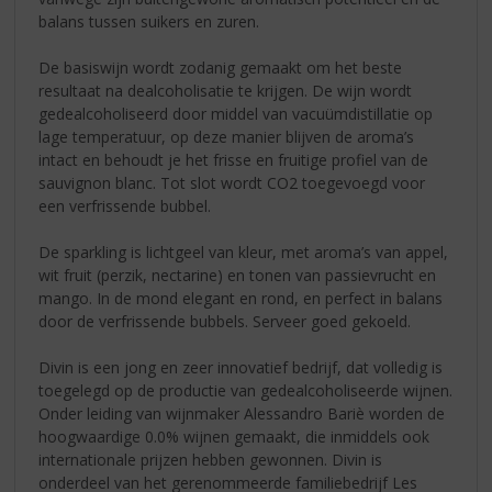
balans tussen suikers en zuren.
De basiswijn wordt zodanig gemaakt om het beste
resultaat na dealcoholisatie te krijgen. De wijn wordt
gedealcoholiseerd door middel van vacuümdistillatie op
lage temperatuur, op deze manier blijven de aroma’s
intact en behoudt je het frisse en fruitige profiel van de
sauvignon blanc. Tot slot wordt CO2 toegevoegd voor
een verfrissende bubbel.
De sparkling is lichtgeel van kleur, met aroma’s van appel,
wit fruit (perzik, nectarine) en tonen van passievrucht en
mango. In de mond elegant en rond, en perfect in balans
door de verfrissende bubbels. Serveer goed gekoeld.
Divin is een jong en zeer innovatief bedrijf, dat volledig is
toegelegd op de productie van gedealcoholiseerde wijnen.
Onder leiding van wijnmaker Alessandro Bariè worden de
hoogwaardige 0.0% wijnen gemaakt, die inmiddels ook
internationale prijzen hebben gewonnen. Divin is
onderdeel van het gerenommeerde familiebedrijf Les