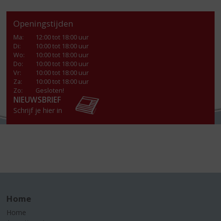
Openingstijden
Ma
:
12:00 tot 18:00 uur
Di
:
10:00 tot 18:00 uur
Wo
:
10:00 tot 18:00 uur
Do
:
10:00 tot 18:00 uur
Vr
:
10:00 tot 18:00 uur
Za
:
10:00 tot 18:00 uur
Zo:
Gesloten!
NIEUWSBRIEF
Schrijf je hier in
Home
Home