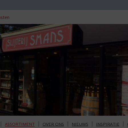
nsten
ASSORTIMENT
OVER ONS
NIEUWS
INSPIRATIE