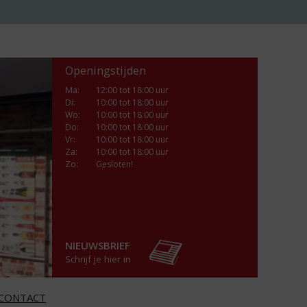
Openingstijden
Ma
:
12:00 tot 18:00 uur
Di
:
10:00 tot 18:00 uur
Wo
:
10:00 tot 18:00 uur
Do
:
10:00 tot 18:00 uur
Vr
:
10:00 tot 18:00 uur
Za
:
10:00 tot 18:00 uur
Zo:
Gesloten!
NIEUWSBRIEF
Schrijf je hier in
CONTACT