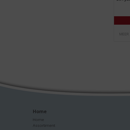
MEER
Home
Home
Assortiment