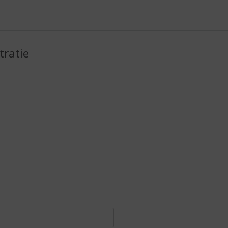
tratie
FORMULIER