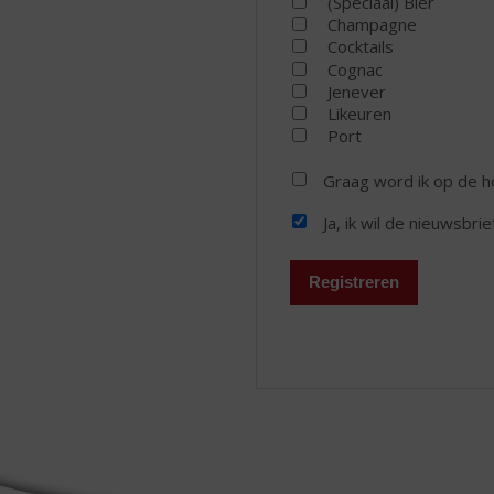
(Speciaal) Bier
Champagne
Cocktails
Cognac
Jenever
Likeuren
Port
Graag word ik op de 
Ja, ik wil de nieuwsbri
Registreren