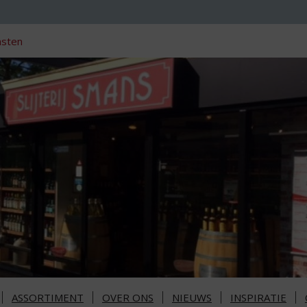
nsten
ASSORTIMENT
OVER ONS
NIEUWS
INSPIRATIE