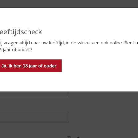
eeftijdscheck
ij vragen altijd naar uw leeftijd, in de winkels en ook online. Bent 
8 jaar of ouder?
Ja, ik ben 18 jaar of ouder