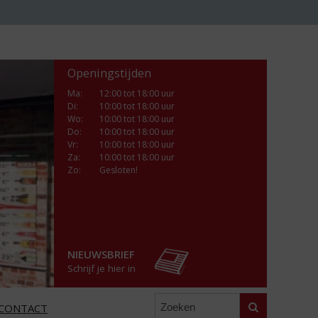
Openingstijden
Ma
:
12:00 tot 18:00 uur
Di
:
10:00 tot 18:00 uur
Wo
:
10:00 tot 18:00 uur
Do
:
10:00 tot 18:00 uur
Vr
:
10:00 tot 18:00 uur
Za
:
10:00 tot 18:00 uur
Zo:
Gesloten!
NIEUWSBRIEF
Schrijf je hier in
Zoeken
CONTACT